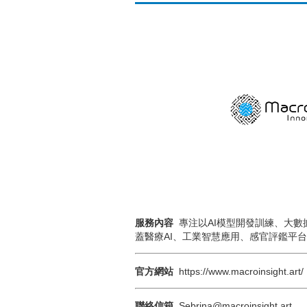
服務內容
專注以AI模型開發訓練、大數據
蓋醫療AI、工業智慧應用、感官評鑑平
官方網站
https://www.macroinsight.art/
聯絡信箱
Sebrina@macroinsight.art