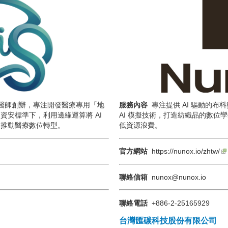
醫師創辦，專注開發醫療專用「地
服務內容
專注提供 AI 驅動的
資安標準下，利用邊緣運算將 AI
AI 模擬技術，打造紡織品的數位
，推動醫療數位轉型。
低資源浪費。
官方網站
https://nunox.io/zhtw/
聯絡信箱
nunox@nunox.io
聯絡電話
+886-2-25165929
台灣匯碳科技股份有限公司