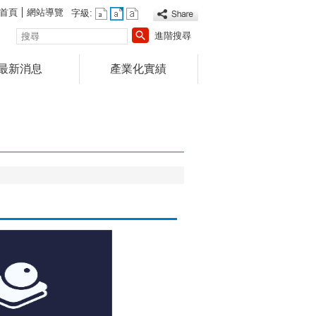
首頁
網站導覽
字級:
搜
進階搜尋
尋
最新消息
產業化實績