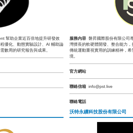
 AI Agent 幫助企業近百倍地提升研發效
服務內容
磐昇國際股份有限公司
程優化、動態實驗設計、AI 輔助論
灣擅長的軟硬體開發、整合能力，
本需數周的研究報告與成果。
傳統運動重視實用的訓練精神，希
境。
官方網站
聯絡信箱
info@pst.live
聯絡電話
沃特永續科技股份有限公司