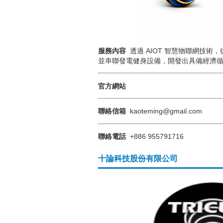
服務內容
透過 AIOT 智慧物聯網技術
並串聯發電健身設備，開發出具備經濟
官方網站
聯絡信箱
kaoteming@gmail.com
聯絡電話
+886 955791716
十論科技股份有限公司