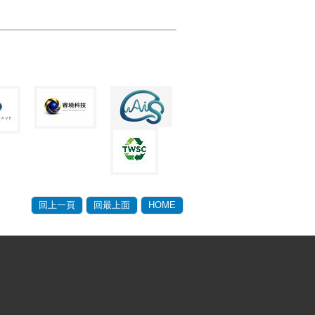
回上一頁
回最上面
HOME