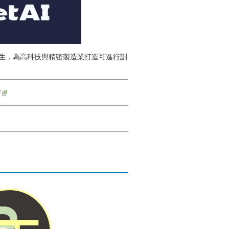
位孿生，為高科技與精密製造業打造可進行訓
/