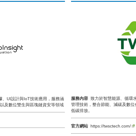
服務內容
致力於智慧能源、循環水
、UI設計與IoT技術應用，服務涵
管理技術，整合節能、減碳及數位
台以及數位雙生與區塊鏈資安等領域
低碳排放。
官方網站
https://twsctech.com/