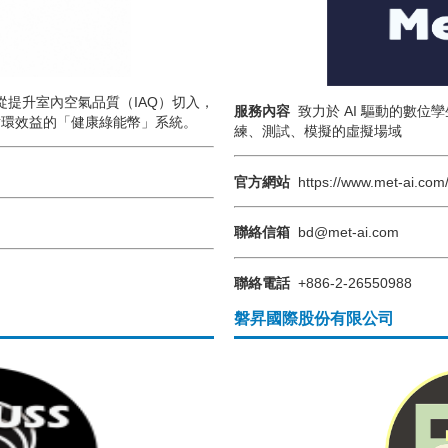
，從提升室內空氣品質（IAQ）切入，
服務內容
致力於 AI 驅動的數
循環效益的「健康綠能幣」系統。
練、測試、模擬的虛擬場域
官方網站
https://www.met-ai.com
聯絡信箱
bd@met-ai.com
聯絡電話
+886-2-26550988
磐昇國際股份有限公司